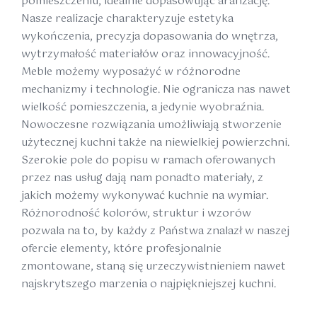
pomieszczeniu, idealnie dopasowując aranżację.
Nasze realizacje charakteryzuje estetyka
wykończenia, precyzja dopasowania do wnętrza,
wytrzymałość materiałów oraz innowacyjność.
Meble możemy wyposażyć w różnorodne
mechanizmy i technologie. Nie ogranicza nas nawet
wielkość pomieszczenia, a jedynie wyobraźnia.
Nowoczesne rozwiązania umożliwiają stworzenie
użytecznej kuchni także na niewielkiej powierzchni.
Szerokie pole do popisu w ramach oferowanych
przez nas usług dają nam ponadto materiały, z
jakich możemy wykonywać kuchnie na wymiar.
Różnorodność kolorów, struktur i wzorów
pozwala na to, by każdy z Państwa znalazł w naszej
ofercie elementy, które profesjonalnie
zmontowane, staną się urzeczywistnieniem nawet
najskrytszego marzenia o najpiękniejszej kuchni.