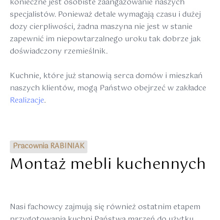
konieczne jest osobiste zaangażowanie naszych
specjalistów. Ponieważ detale wymagają czasu i dużej
dozy cierpliwości, żadna maszyna nie jest w stanie
zapewnić im niepowtarzalnego uroku tak dobrze jak
doświadczony rzemieślnik.
Kuchnie, które już stanowią serca domów i mieszkań
naszych klientów, mogą Państwo obejrzeć w zakładce
Realizacje
.
Pracownia RABINIAK
Montaż mebli kuchennych
Nasi fachowcy zajmują się również ostatnim etapem
przygotowania kuchni Państwa marzeń do użytku.