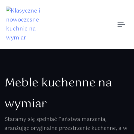
Togg
navi
Meble kuchenne na
wymiar
Staramy się spełniać Państwa marzenia,
aranżując oryginalne przestrzenie kuchenne, a w