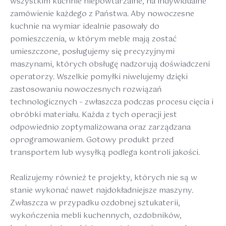
wszystkim kuchnie niepowtarzalne, na indywidualne
zamówienie każdego z Państwa. Aby nowoczesne
kuchnie na wymiar idealnie pasowały do
pomieszczenia, w którym meble mają zostać
umieszczone, posługujemy się precyzyjnymi
maszynami, których obsługę nadzorują doświadczeni
operatorzy. Wszelkie pomyłki niwelujemy dzięki
zastosowaniu nowoczesnych rozwiązań
technologicznych – zwłaszcza podczas procesu cięcia i
obróbki materiału. Każda z tych operacji jest
odpowiednio zoptymalizowana oraz zarządzana
oprogramowaniem. Gotowy produkt przed
transportem lub wysyłką podlega kontroli jakości.
Realizujemy również te projekty, których nie są w
stanie wykonać nawet najdokładniejsze maszyny.
Zwłaszcza w przypadku ozdobnej sztukaterii,
wykończenia mebli kuchennych, ozdobników,