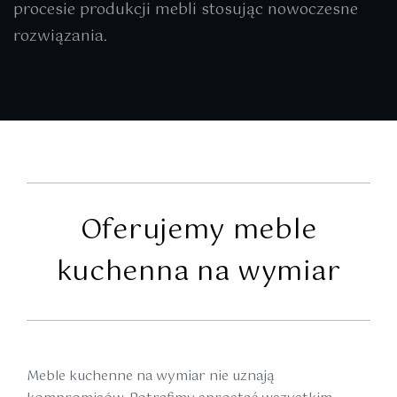
procesie produkcji mebli stosując nowoczesne
rozwiązania.
Oferujemy meble
kuchenna na wymiar
Meble kuchenne na wymiar nie uznają