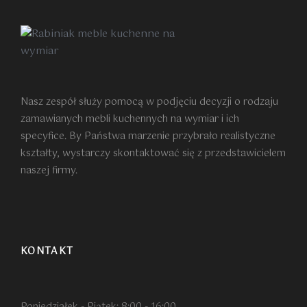
Nasz zespół służy pomocą w podjęciu decyzji o rodzaju
zamawianych mebli kuchennych na wymiar i ich
specyfice. By Państwa marzenie przybrało realistyczne
kształty, wystarczy skontaktować się z przedstawicielem
naszej firmy.
KONTAKT
Poniedziałek - Piątek: 8:00 - 16:00