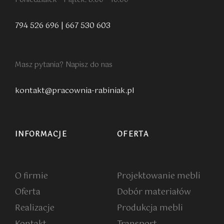
794 526 696
|
667 530 603
Masz pytania? Napisz do nas
kontakt@pracownia-rabiniak.pl
INFORMACJE
OFERTA
O firmie
Projektowanie mebli
Oferta
Dobór materiałów
Realizacje
Produkcja mebli