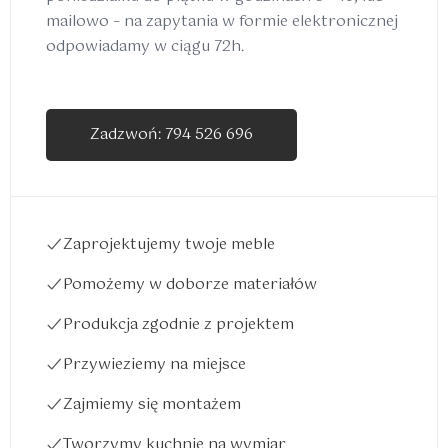
mailowo – na zapytania w formie elektronicznej
odpowiadamy w ciągu 72h.
Zadzwoń: 794 526 696
Zaprojektujemy twoje meble
Pomożemy w doborze materiałów
Produkcja zgodnie z projektem
Przywieziemy na miejsce
Zajmiemy się montażem
Tworzymy kuchnie na wymiar