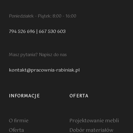
Poniedziałek - Piątek: 8:00 - 16:00
794 526 696
|
667 530 603
Masz pytania? Napisz do nas
kontakt@pracownia-rabiniak.pl
INFORMACJE
OFERTA
O firmie
Projektowanie mebli
Oferta
Dobór materiałów